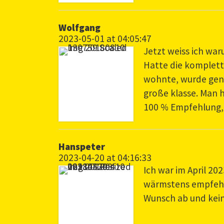
Wolfgang
2023-05-01 at 04:05:47
Jetzt weiss ich war
Hatte die komplette
wohnte, wurde genau
große klasse. Man h
100 % Empfehlung, 
Hanspeter
2023-04-20 at 04:16:33
Ich war im April 2
wärmstens empfehle
Wunsch ab und keine