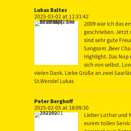
Lukas Baltes
2025-03-02 at 11:31:42
2009 war ich das e
geschrieben. Jetzt 
sind sehr gute Fre
Sangsom ,Beer Chan
Highlight. Das Nop 
sich von selbst. Lo
vielen Dank. Liebe Grüße an zwei Saarl
St.Wendel Lukas
Peter Berghoff
2025-02-05 at 18:09:30
Lieber Lothar und N
eurem tollen Servic