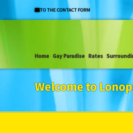
TO THE CONTACT FORM
Home
Gay Paradise
Rates
Surroundi
Welcome to Lonops