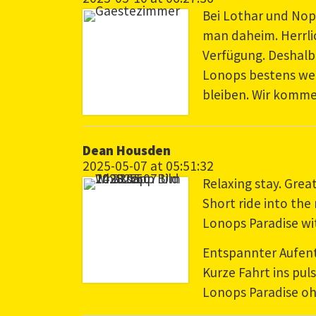
Bei Lothar und Nop 
man daheim. Herrlic
Verfügung. Deshalb
Lonops bestens wei
bleiben. Wir komme
Dean Housden
2025-05-07 at 05:51:32
Relaxing stay. Great
Short ride into th
Lonops Paradise wi
Entspannter Aufenth
Kurze Fahrt ins pu
Lonops Paradise o