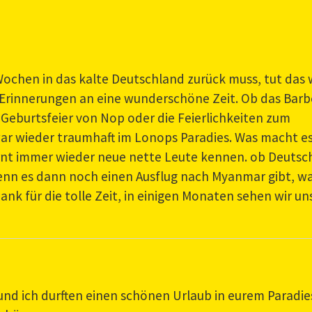
chen in das kalte Deutschland zurück muss, tut das 
e Erinnerungen an eine wunderschöne Zeit. Ob das Bar
 Geburtsfeier von Nop oder die Feierlichkeiten zum
ar wieder traumhaft im Lonops Paradies. Was macht es
nt immer wieder neue nette Leute kennen. ob Deutsc
enn es dann noch einen Ausflug nach Myanmar gibt, wa
ank für die tolle Zeit, in einigen Monaten sehen wir un
und ich durften einen schönen Urlaub in eurem Paradie