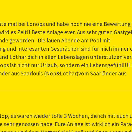
rste mal bei Lonops und habe noch nie eine Bewertung
wird es Zeit!! Beste Anlage ever. Aus sehr guten Gastg
unde geworden . Die lauen Abende am Pool mit
g und interesanten Gesprächen sind für mich immer 
und Lothar dich in allen Lebenslagen unterstützen ve
nops ist nicht nur Urlaub, sondern ein Lebensgefühl!!!!
änder aus Saarlouis (Nop&Lothar)vom Saarländer aus
op, es waren wieder tolle 3 Wochen, die ich mit euch 
e sehr genossen habe. Eure Anlage ist wirklich ein Para