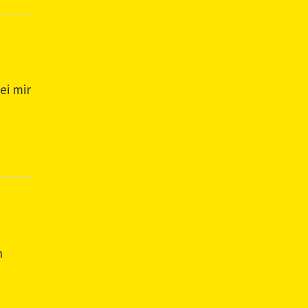
ei mir
n