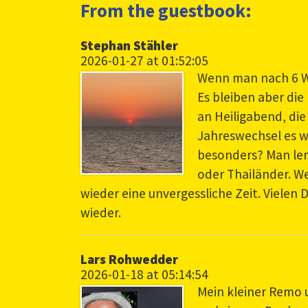
From the guestbook:
Stephan Stähler
2026-01-27 at 01:52:05
Wenn man nach 6 Wo
Es bleiben aber di
an Heiligabend, die
Jahreswechsel es w
besonders? Man ler
oder Thailänder. W
wieder eine unvergessliche Zeit. Vielen D
wieder.
Lars Rohwedder
2026-01-18 at 05:14:54
Mein kleiner Remo 