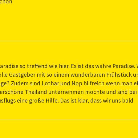
schön
radise so treffend wie hier. Es ist das wahre Paradise.
olle Gastgeber mit so einem wunderbaren Frühstück u
age? Zudem sind Lothar und Nop hilfreich wenn man e
derschöne Thailand unternehmen möchte und sind bei
flugs eine große Hilfe. Das ist klar, dass wir uns bald