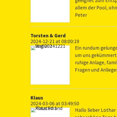
geeignet zum Ents
allem der Pool, ohn
Peter
Torsten & Gerd
2024-12-21 at 08:00:19
Ein rundum gelunge
um uns gekümmert h
ruhige Anlage, fami
Fragen und Anliege
Klaus
2024-03-06 at 03:49:50
Hallo lieber Lothar