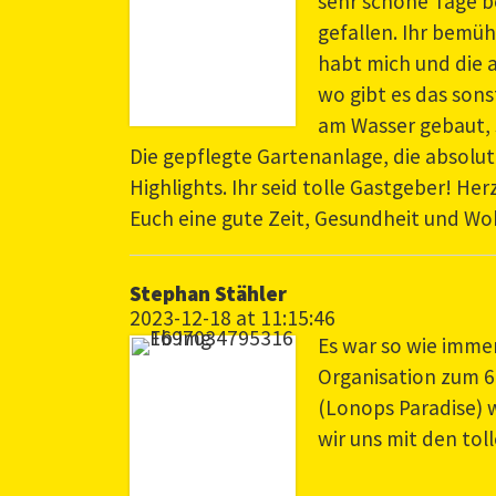
sehr schöne Tage be
gefallen. Ihr bemüh
habt mich und die
wo gibt es das sons
am Wasser gebaut, s
Die gepflegte Gartenanlage, die absolut
Highlights. Ihr seid tolle Gastgeber! H
Euch eine gute Zeit, Gesundheit und Wo
Stephan Stähler
2023-12-18 at 11:15:46
Es war so wie immer
Organisation zum 6
(Lonops Paradise) w
wir uns mit den tol