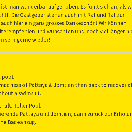
ist man wunderbar aufgehoben. Es fühlt sich an, als 
h!!! Die Gastgeber stehen auch mit Rat und Tat zur
 auch hier ein ganz grosses Dankeschön! Wir können
terempfehlen und wünschten uns, noch viel länger hi
n sehr gerne wieder!
 pool.
e madness of Pattaya & Jomtien then back to recover a
thout a swimsuit.
alt. Toller Pool.
lsierende Pattaya und Jomtien, dann zurück zur Erholu
hne Badeanzug.