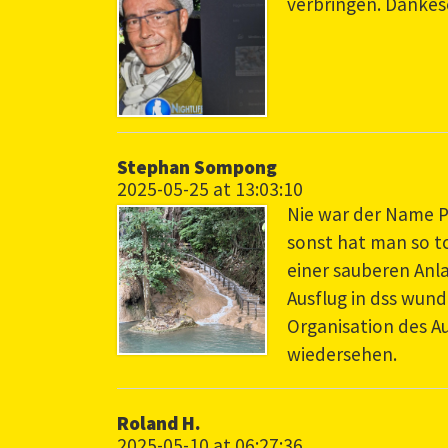
verbringen. Danke
Stephan Sompong
2025-05-25 at 13:03:10
Nie war der Name Pa
sonst hat man so t
einer sauberen Anl
Ausflug in dss wun
Organisation des Aus
wiedersehen.
Roland H.
2025-05-10 at 06:27:36