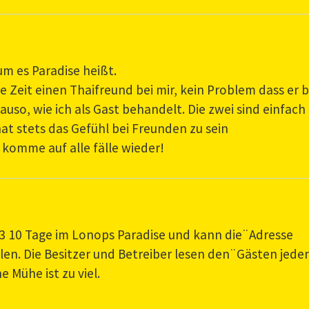
um es Paradise heißt.
 Zeit einen Thaifreund bei mir, kein Problem dass er b
so, wie ich als Gast behandelt. Die zwei sind einfach
at stets das Gefühl bei Freunden zu sein
komme auf alle fälle wieder!
023 10 Tage im Lonops Paradise und kann die¨Adresse
n. Die Besitzer und Betreiber lesen den¨Gästen jede
 Mühe ist zu viel.