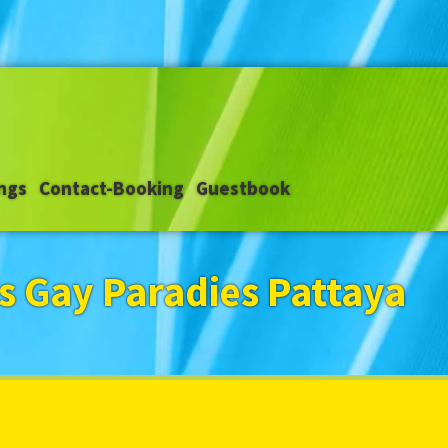
ngs
Contact-Booking
Guestbook
 Gay Paradies Pattaya