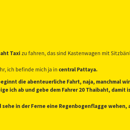
aht Taxi
zu fahren, das sind Kastenwagen mit Sitzbänk
r, ich befinde mich ja in
central Pattaya.
eginnt die abenteuerliche Fahrt, naja, manchmal wir
e ich ab und gebe dem Fahrer 20 Thaibaht, damit is
nd sehe in der Ferne eine Regenbogenflagge wehen, a