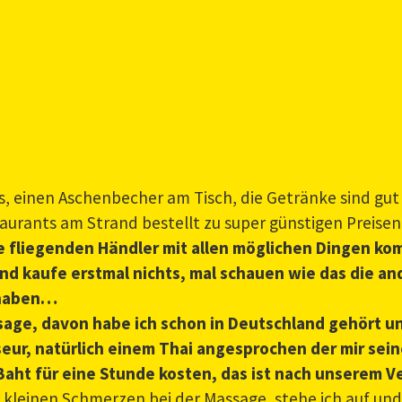
les, einen Aschenbecher am Tisch, die Getränke sind gut
aurants am Strand bestellt zu super günstigen Preisen
die fliegenden Händler mit allen möglichen Dingen k
g und kaufe erstmal nichts, mal schauen wie das die 
g haben…
sage, davon habe ich schon in Deutschland gehört un
ur, natürlich einem Thai angesprochen der mir sei
aht für eine Stunde kosten, das ist nach unserem Ve
n kleinen Schmerzen bei der Massage, stehe ich auf u