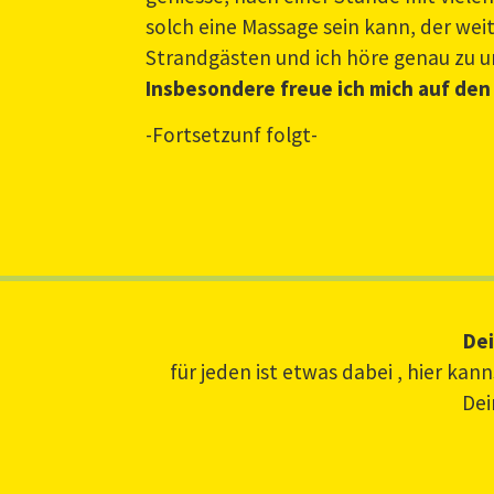
solch eine Massage sein kann, der wei
Strandgästen und ich höre genau zu u
Insbesondere freue ich mich auf den
-Fortsetzunf folgt-
Dei
für jeden ist etwas dabei , hier ka
Dei