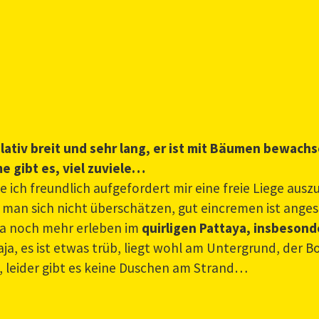
elativ breit und sehr lang, er ist mit Bäumen bewac
e gibt es, viel zuviele…
ch freundlich aufgefordert mir eine freie Liege auszu
l man sich nicht überschätzen, gut eincremen ist angesag
 ja noch mehr erleben im
quirligen Pattaya, insbeson
aja, es ist etwas trüb, liegt wohl am Untergrund, der 
s, leider gibt es keine Duschen am Strand…