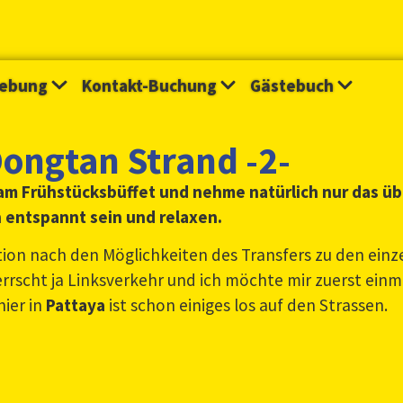
ebung
Kontakt-Buchung
Gästebuch
Dongtan Strand -2-
am Frühstücksbüffet und nehme natürlich nur das übl
h entspannt sein und relaxen.
tion nach den Möglichkeiten des Transfers zu den einz
errscht ja Linksverkehr und ich möchte mir zuerst einm
ier in
Pattaya
ist schon einiges los auf den Strassen.