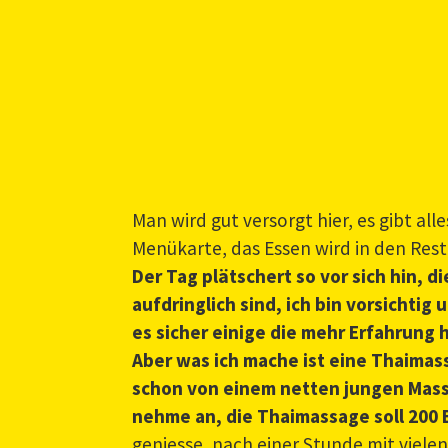
Man wird gut versorgt hier, es gibt al
Menükarte, das Essen wird in den Rest
Der Tag plätschert so vor sich hin, 
aufdringlich sind, ich bin vorsichti
es sicher einige die mehr Erfahrun
Aber was ich mache ist eine Thaimas
schon von einem netten jungen Masse
nehme an, die Thaimassage soll 200 B
geniesse, nach einer Stunde mit viele