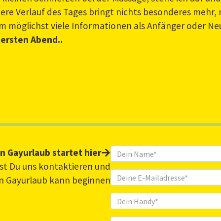
tere Verlauf des Tages bringt nichts besonderes mehr,
m möglichst viele Informationen als Anfänger oder N
 ersten Abend..
n Gayurlaub startet hier
nnst Du uns kontaktieren und
n Gayurlaub kann beginnen