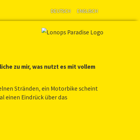
DEUTSCH
ENGLISCH
iche zu mir, was nutzt es mit vollem
elnen Stränden, ein Motorbike scheint
al einen Eindrück über das