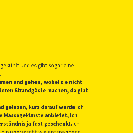
 gekühlt und es gibt sogar eine
.
ommen und gehen, wobei sie nicht
anderen Strandgäste machen, da gibt
d gelesen, kurz darauf werde ich
ne Massagekünste anbietet, ich
rständnis ja fast geschenkt.
Ich
nd bin überrascht wie entspannend