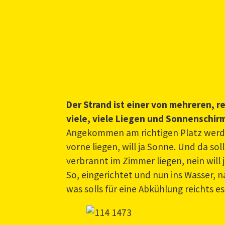
Der Strand ist einer von mehreren, r
viele, viele Liegen und Sonnenschirm
Angekommen am richtigen Platz werde i
vorne liegen, will ja Sonne. Und da sol
verbrannt im Zimmer liegen, nein will
So, eingerichtet und nun ins Wasser, n
was solls für eine Abkühlung reichts e