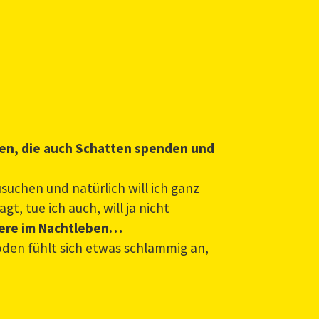
hsen, die auch Schatten spenden und
suchen und natürlich will ich ganz
t, tue ich auch, will ja nicht
dere im Nachtleben…
Boden fühlt sich etwas schlammig an,