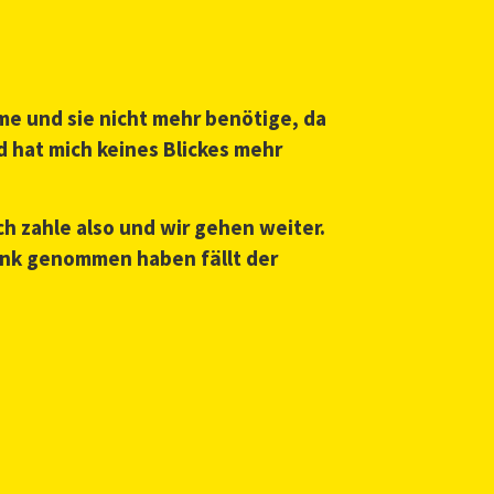
mme und sie nicht mehr benötige, da
d hat mich keines Blickes mehr
ch zahle also und wir gehen weiter.
rink genommen haben fällt der