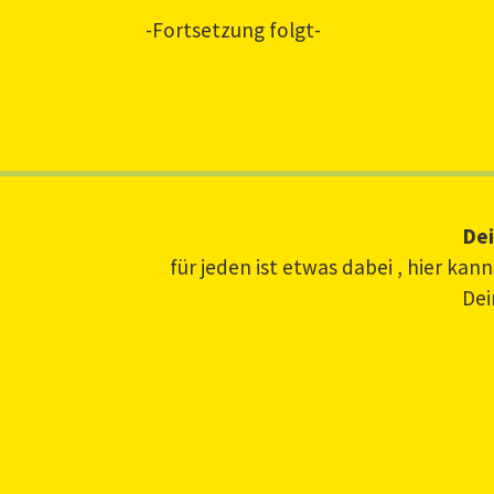
-Fortsetzung folgt-
Dei
für jeden ist etwas dabei , hier ka
Dei