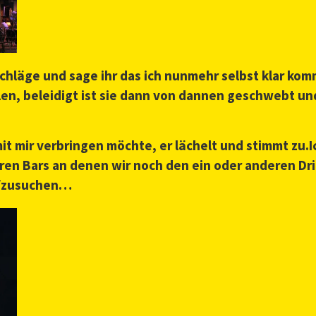
tschläge und sage ihr das ich nunmehr selbst klar ko
llen, beleidigt ist sie dann von dannen geschwebt un
it mir verbringen möchte, er lächelt und stimmt zu.I
eren Bars an denen wir noch den ein oder anderen D
ufzusuchen…