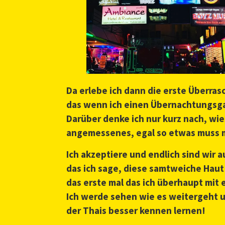
Da erlebe ich dann die erste Überra
das wenn ich einen Übernachtungsgas
Darüber denke ich nur kurz nach, wi
angemessenes, egal so etwas muss m
Ich akzeptiere und endlich sind wir a
das ich sage, diese samtweiche Haut
das erste mal das ich überhaupt mit
Ich werde sehen wie es weitergeht un
der Thais besser kennen lernen!