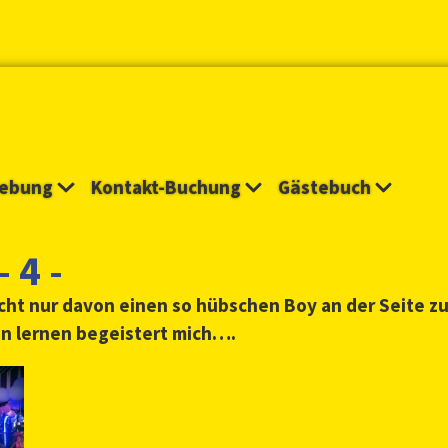
ebung
Kontakt-Buchung
Gästebuch
 4 -
cht nur davon einen so hübschen Boy an der Seite z
en lernen begeistert mich….