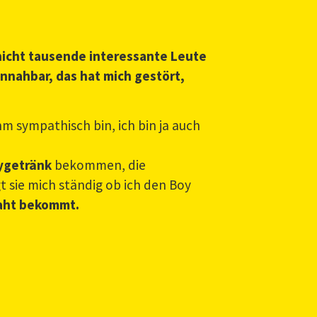
 nicht tausende interessante Leute
unnahbar, das hat mich gestört,
hm sympathisch bin, ich bin ja auch
ygetränk
bekommen, die
 sie mich ständig ob ich den Boy
Baht bekommt.