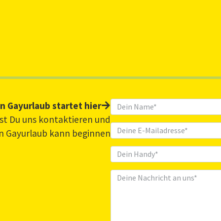
n Gayurlaub startet hier
nnst Du uns kontaktieren und
n Gayurlaub kann beginnen