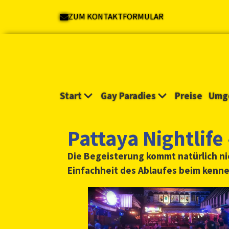
ZUM KONTAKTFORMULAR
Start
Gay Paradies
Preise
Umg
Pattaya Nightlife -
Die Begeisterung kommt natürlich ni
Einfachheit des Ablaufes beim kenn