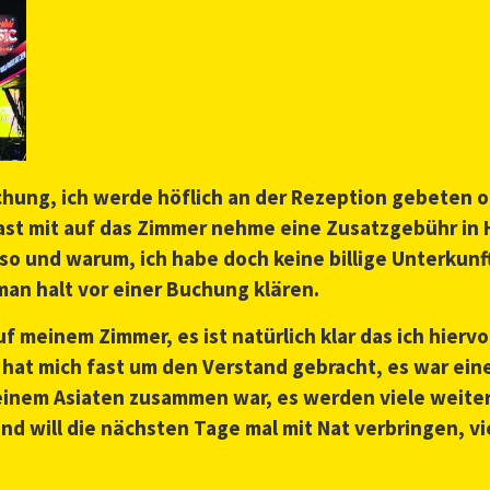
schung, ich werde höflich an der Rezeption gebeten
t mit auf das Zimmer nehme eine Zusatzgebühr in Hö
eso und warum, ich habe doch keine billige Unterku
an halt vor einer Buchung klären.
uf meinem Zimmer, es ist natürlich klar das ich hiervo
 hat mich fast um den Verstand gebracht, es war ei
 einem Asiaten zusammen war, es werden viele weiter
d will die nächsten Tage mal mit Nat verbringen, vie