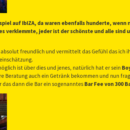
ispiel auf IbIZA, da waren ebenfalls hunderte, wenn
es verklemmte, jeder ist der schönste und alle sind 
 absolut freundlich und vermittelt das Gefühl das ich i
teinschätzung.
glich ist über dies und jenes, natürlich hat er sein
Bo
ihre Beratung auch ein Getränk bekommen und nun fragt
r das dann die Bar ein sogenanntes
Bar Fee von 300 